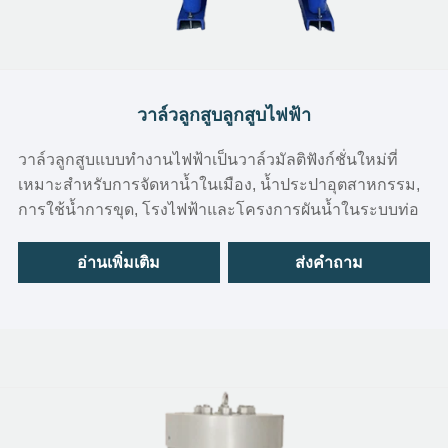
วาล์วลูกสูบลูกสูบไฟฟ้า
วาล์วลูกสูบแบบทำงานไฟฟ้าเป็นวาล์วมัลติฟังก์ชั่นใหม่ที่
เหมาะสำหรับการจัดหาน้ำในเมือง, น้ำประปาอุตสาหกรรม,
การใช้น้ำการขุด, โรงไฟฟ้าและโครงการผันน้ำในระบบท่อ
อ่านเพิ่มเติม
ส่งคำถาม