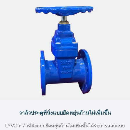
วาล์วประตูที่นั่งแบบยืดหยุ่นก้านไม่เพิ่มขึ้น
LYV®วาล์วที่นั่งแบบยืดหยุ่นก้านไม่เพิ่มขึ้นได้รับการออกแบบ