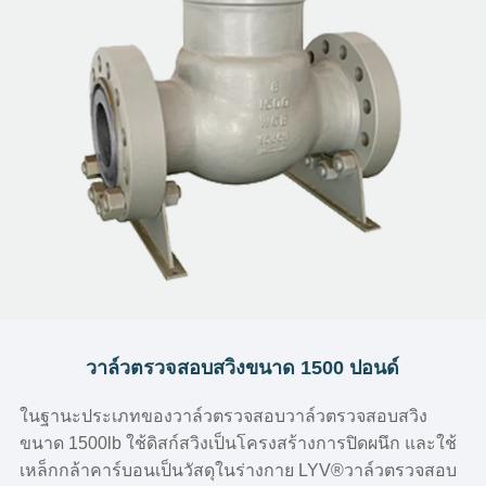
วาล์วตรวจสอบสวิงขนาด 1500 ปอนด์
ในฐานะประเภทของวาล์วตรวจสอบวาล์วตรวจสอบสวิง
ขนาด 1500lb ใช้ดิสก์สวิงเป็นโครงสร้างการปิดผนึก และใช้
เหล็กกล้าคาร์บอนเป็นวัสดุในร่างกาย LYV®️วาล์วตรวจสอบ