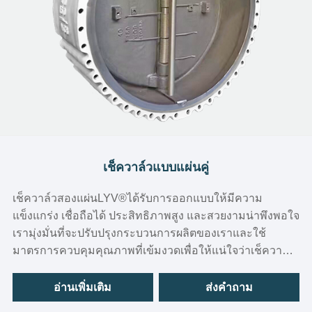
เช็ควาล์วแบบแผ่นคู่
เช็ควาล์วสองแผ่นLYV®ได้รับการออกแบบให้มีความ
แข็งแกร่ง เชื่อถือได้ ประสิทธิภาพสูง และสวยงามน่าพึงพอใจ
เรามุ่งมั่นที่จะปรับปรุงกระบวนการผลิตของเราและใช้
มาตรการควบคุมคุณภาพที่เข้มงวดเพื่อให้แน่ใจว่าเช็ควาล์ว
ของเรามีคุณภาพเหนือกว่าคู่แข่ง
อ่านเพิ่มเติม
ส่งคำถาม