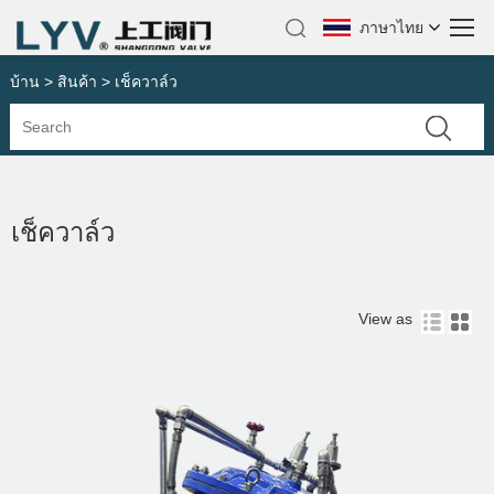
ภาษาไทย
บ้าน
>
สินค้า
> เช็ควาล์ว
เช็ควาล์ว
View as