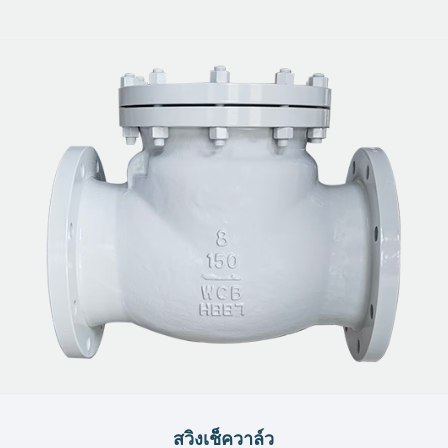
สวิงเช็ควาล์ว